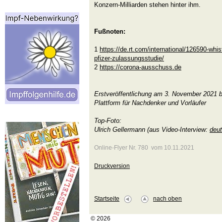
Konzern-Milliarden stehen hinter ihm.
Fußnoten:
1
https://de.rt.com/international/126590-whis
pfizer-zulassungsstudie/
2
https://corona-ausschuss.de
Erstveröffentlichung am 3. November 2021 
Plattform für Nachdenker und Vorläufer
Top-Foto:
Ulrich Gellermann (aus Video-Interview:
deut
Online-Flyer Nr. 780 vom 10.11.2021
Druckversion
Startseite
nach oben
© 2026