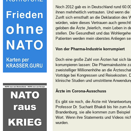
Noch 2012 gab es in Deutschland rund 60.00
ihnen mehrheitlich vertrauten. Und wenn die
Zunft sich ernsthaft an die Deklaration des
würden, wäre dieses Vertrauen auch gerechtfe
geloben die Ärzte „feierlich, mein Leben in 
stellen. Die Gesundheit und das Wohlergehe
Patienten werden mein oberstes Anliegen sei
Von der Pharma-Industrie korrumpiert
Doch eine große Zahl von Ärzten hat sich lä
korrumpieren lassen: Die Pharmaindustrie z
zweistelliger Millionenhöhe an die Ärztescha
Vorträge bei Kongressen und Reisekosten. Der
klinische Studien und umstrittene Anwendu
Ärzte im Corona-Ausschuss
Es gibt sie noch, die Ärzte mit Verantwortu
Professor Dr. Sucharit Bhakdi bis hin zum Ar
Brandenburg, sie alle kommen zum Beispiel
Wort. Wenn ihre Statements und Videos nich
wurden.