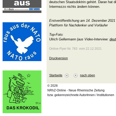
deutschen Staatsdoktrin gehört. Daran hat d
Intermezzo nichts ändern können.
Erstveröffentlichung am 14. Dezember 2021
Plattform für Nachdenker und Vorläufer
Top-Foto:
Ulrich Gellermann (aus Video-Interview:
deut
Online-Flyer Nr. 783 vom 22.12.2021
Druckversion
Startseite
nach oben
© 2026
NRhZ-Online - Neue Rheinische Zeitung
bzw. gekennzeichnete AutorInnen / Institutionen