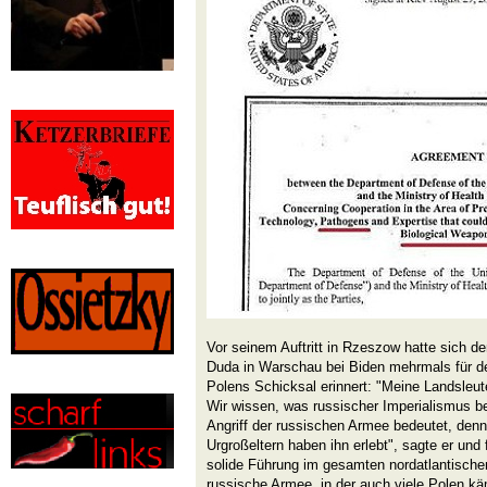
Vor seinem Auftritt in Rzeszow hatte sich de
Duda in Warschau bei Biden mehrmals für 
Polens Schicksal erinnert: "Meine Landsleute
Wir wissen, was russischer Imperialismus b
Angriff der russischen Armee bedeutet, den
Urgroßeltern haben ihn erlebt", sagte er und
solide Führung im gesamten nordatlantischen
russische Armee, in der auch viele Polen k