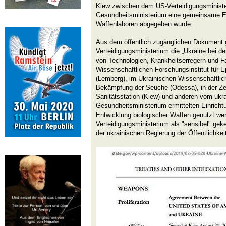
Kiew zwischen dem US-Verteidigungsminist
Gesundheitsministerium eine gemeinsame Er
Waffenlaboren abgegeben wurde.
Aus dem öffentlich zugänglichen Dokument 
Verteidigungsministerium die „Ukraine bei de
von Technologien, Krankheitserregern und Fa
Wissenschaftlichen Forschungsinstitut für 
(Lemberg), im Ukrainischen Wissenschaftlic
Bekämpfung der Seuche (Odessa), in der Ze
Sanitätsstation (Kiew) und anderen vom ukr
Gesundheitsministerium ermittelten Einrichtu
Entwicklung biologischer Waffen genutzt we
Verteidigungsministerium als "sensibel" gek
der ukrainischen Regierung der Öffentlichkei