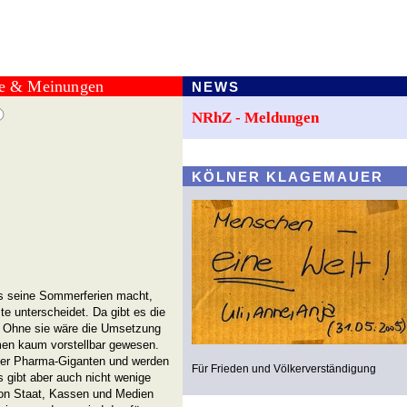
te & Meinungen
NEWS
NRhZ - Meldungen
KÖLNER KLAGEMAUER
s seine Sommerferien macht,
te unterscheidet. Da gibt es die
. Ohne sie wäre die Umsetzung
n kaum vorstellbar gewesen.
 der Pharma-Giganten und werden
Für Frieden und Völkerverständigung
 gibt aber auch nicht wenige
von Staat, Kassen und Medien