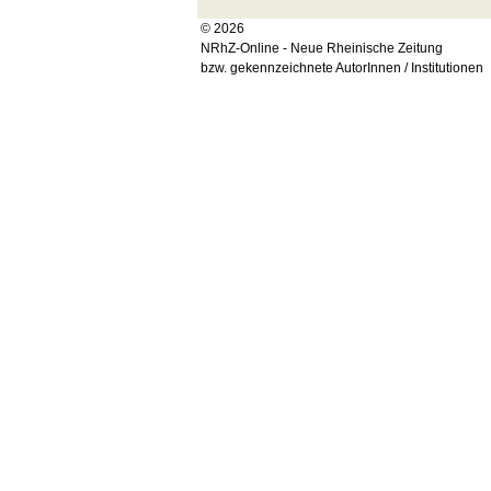
© 2026
NRhZ-Online - Neue Rheinische Zeitung
bzw. gekennzeichnete AutorInnen / Institutionen