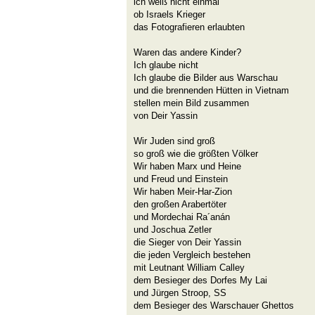
ich weiß nicht einmal
ob Israels Krieger
das Fotografieren erlaubten
Waren das andere Kinder?
Ich glaube nicht
Ich glaube die Bilder aus Warschau
und die brennenden Hütten in Vietnam
stellen mein Bild zusammen
von Deir Yassin
Wir Juden sind groß
so groß wie die größten Völker
Wir haben Marx und Heine
und Freud und Einstein
Wir haben Meir-Har-Zion
den großen Arabertöter
und Mordechai Ra´anán
und Joschua Zetler
die Sieger von Deir Yassin
die jeden Vergleich bestehen
mit Leutnant William Calley
dem Besieger des Dorfes My Lai
und Jürgen Stroop, SS
dem Besieger des Warschauer Ghettos