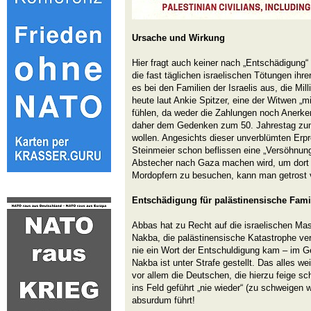
Ursache und Wirkung
Hier fragt auch keiner nach „Entschädigung“ 
die fast täglichen israelischen Tötungen ihr
es bei den Familien der Israelis aus, die Mi
heute laut Ankie Spitzer, eine der Witwen „m
fühlen, da weder die Zahlungen noch Anerke
daher dem Gedenken zum 50. Jahrestag zum
wollen. Angesichts dieser unverblümten Erp
Steinmeier schon beflissen eine „Versöhnung
Abstecher nach Gaza machen wird, um dort 
Mordopfern zu besuchen, kann man getrost 
Entschädigung für palästinensische Fami
Abbas hat zu Recht auf die israelischen Ma
Nakba, die palästinensische Katastrophe ver
nie ein Wort der Entschuldigung kam – im Ge
Nakba ist unter Strafe gestellt. Das alles w
vor allem die Deutschen, die hierzu feige s
ins Feld geführt „nie wieder“ (zu schweigen
absurdum führt!