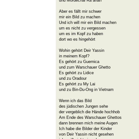
und Mordechai Ra´anán
Aber es fällt mir schwer
mir ein Bild zu machen
Und ich will mir ein Bild machen
um es nicht zu vergessen
um es im Kopf zu haben
dort wo es hingehört
Wohin gehört Deir Yassin
in meinem Kopf?
Es gehört zu Guernica
und zum Warschauer Ghetto
Es gehört zu Lidice
und zu Oradour
Es gehört zu My Lai
und zu Bin-Du-Ong in Vietnam
Wenn ich das Bild
des jüdischen Jungen sehe
der vergeblich die Hände hochhob
Am Ende des Warschauer Ghettos
dann brennen mich meine Augen
Ich habe die Bilder der Kinder
von Deir Yassin nicht gesehen