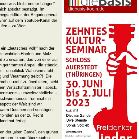
endetwas bleibt immer hängen“
ich absolut bestätigt. Im
egserklärer, der Brigadegeneral
raine“ auf dem Youtube-Kanal der
ufen – zu Wort.
ein „deutsches Volk“ nach der
ist wahrlich Hopfen und Malz
d zu erwarten, das von einer auf
h getrimmten Ampel, die ständig
em Tunnelblick-Wahnsinn steht –
ng und Verarmung treibt?! Die
mmheit nicht zu überbieten, sieht
en Wirtschaftsminister Habeck,
überteuerte – umweltschädliche –
n schwimmendes Terminal mit
spött der Welt sind wir
uwarm-Duschen und sonstigen
mbinden an der zu Recht
nd hat fertig!
en der „alten Garde“, den grünen
 Hermann, einem überzeugten