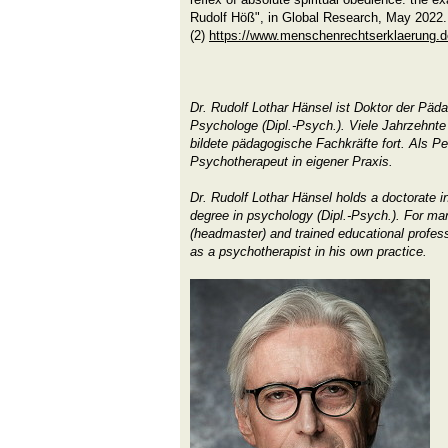
Rudolf Höß", in Global Research, May 2022.
(2)
https://www.menschenrechtserklaerung.d
Dr. Rudolf Lothar Hänsel ist Doktor der Päda
Psychologe (Dipl.-Psych.). Viele Jahrzehnte 
bildete pädagogische Fachkräfte fort. Als Pe
Psychotherapeut in eigener Praxis.
Dr. Rudolf Lothar Hänsel holds a doctorate i
degree in psychology (Dipl.-Psych.). For m
(headmaster) and trained educational profess
as a psychotherapist in his own practice.