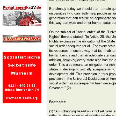
But already today we should start to train qu
universities who can really help people as w
generation that can realise an appropriate soc
this way can wars and other human catastrop
On the subject of "social order" of the "Uni
Rights" there is stated: "In Article 28, the 
Rights expresses the obligation of the State to
social order adequate for all. For every stat
its resources in such a way that its inhabitan
human beings and that an adequate standard o
addition, however, every state also has the d
order. This also means an obligation for rich
states in developing socially adequate living
development aid. This provision is thus pro
provision in the Universal Declaration of Hu
social order has subsequently been develope
Covenant." (2)
Footnotes:
(1) "An upbringing based on strict religious a
reflex of absolute spiritual obedience: the