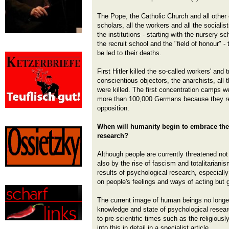
The Pope, the Catholic Church and all other c
scholars, all the workers and all the social
the institutions - starting with the nursery s
the recruit school and the "field of honour" 
be led to their deaths.
First Hitler killed the so-called workers' and 
conscientious objectors, the anarchists, all t
were killed. The first concentration camps wer
more than 100,000 Germans because they re
opposition.
When will humanity begin to embrace the 
research?
Although people are currently threatened no
also by the rise of fascism and totalitariani
results of psychological research, especiall
on people's feelings and ways of acting but g
The current image of human beings no longe
knowledge and state of psychological researc
to pre-scientific times such as the religiousl
into this in detail in a specialist article.