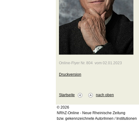
Online-Flyer Nr. 804 vom 02.01.2023
Druckversion
Startseite
nach oben
© 2026
NRhZ-Online - Neue Rheinische Zeitung
bzw. gekennzeichnete AutorInnen / Institutionen