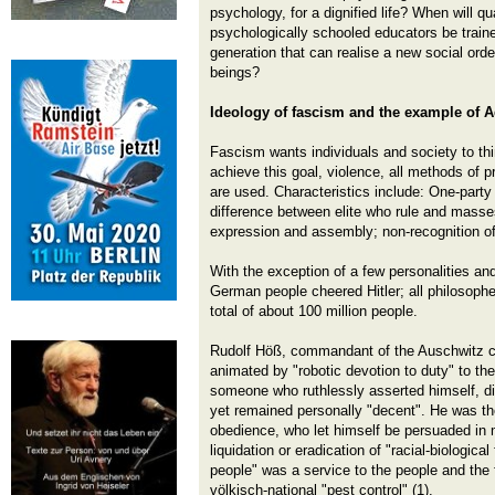
psychology, for a dignified life? When will q
psychologically schooled educators be train
generation that can realise a new social orde
beings?
Ideology of fascism and the example of Ad
Fascism wants individuals and society to thi
achieve this goal, violence, all methods of
are used. Characteristics include: One-party
difference between elite who rule and masse
expression and assembly; non-recognition of e
With the exception of a few personalities and
German people cheered Hitler; all philosophe
total of about 100 million people.
Rudolf Höß, commandant of the Auschwitz 
animated by "robotic devotion to duty" to th
someone who ruthlessly asserted himself, di
yet remained personally "decent". He was th
obedience, who let himself be persuaded in m
liquidation or eradication of "racial-biologica
people" was a service to the people and the 
völkisch-national "pest control" (1).