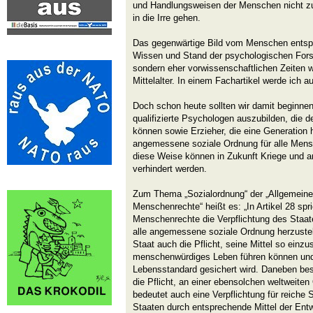
und Handlungsweisen der Menschen nicht z
in die Irre gehen.
Das gegenwärtige Bild vom Menschen entspr
Wissen und Stand der psychologischen Fors
sondern eher vorwissenschaftlichen Zeiten w
Mittelalter. In einem Fachartikel werde ich a
Doch schon heute sollten wir damit beginnen
qualifizierte Psychologen auszubilden, die 
können sowie Erzieher, die eine Generation 
angemessene soziale Ordnung für alle Mensc
diese Weise können in Zukunft Kriege und 
verhindert werden.
Zum Thema „Sozialordnung“ der „Allgemeine
Menschenrechte“ heißt es: „In Artikel 28 spr
Menschenrechte die Verpflichtung des Staate
alle angemessene soziale Ordnung herzustell
Staat auch die Pflicht, seine Mittel so einz
menschenwürdiges Leben führen können und
Lebensstandard gesichert wird. Daneben best
die Pflicht, an einer ebensolchen weltweite
bedeutet auch eine Verpflichtung für reiche 
Staaten durch entsprechende Mittel der Entw