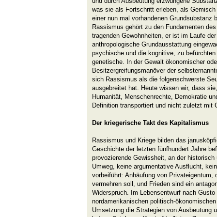
und durch Ausbeutung erzwungene Substanz
was sie als Fortschritt erleben, als Gemisc
einer nun mal vorhandenen Grundsubstanz b
Rassismus gehört zu den Fundamenten des no
tragenden Gewohnheiten, er ist im Laufe der 
anthropologische Grundausstattung eingewac
psychische und die kognitive, zu befürchten i
genetische. In der Gewalt ökonomischer oder
Besitzergreifungsmanöver der selbsternannten
sich Rassismus als die folgenschwerste Seu
ausgebreitet hat. Heute wissen wir, dass sie
Humanität, Menschenrechte, Demokratie und 
Definition transportiert und nicht zuletzt mit
Der kriegerische Takt des Kapitalismus
Rassismus und Kriege bilden das janusköpfi
Geschichte der letzten fünfhundert Jahre befö
provozierende Gewissheit, an der historisch 
Umweg, keine argumentative Ausflucht, kein
vorbeiführt: Anhäufung von Privateigentum, 
vermehren soll, und Frieden sind ein antagon
Widerspruch. Im Lebensentwurf nach Gusto
nordamerikanischen politisch-ökonomischen 
Umsetzung die Strategien von Ausbeutung u