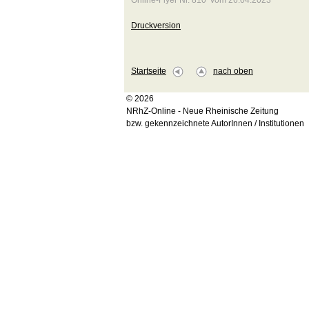
Online-Flyer Nr. 810 vom 26.04.2023
Druckversion
Startseite
nach oben
© 2026
NRhZ-Online - Neue Rheinische Zeitung
bzw. gekennzeichnete AutorInnen / Institutionen