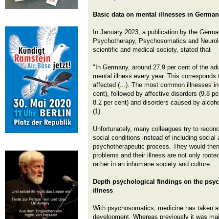
Basic data on mental illnesses in Germa
In January 2023, a publication by the Germa
Psychotherapy, Psychosomatics and Neurol
scientific and medical society, stated that
"In Germany, around 27.9 per cent of the adu
mental illness every year. This corresponds 
affected (...). The most common illnesses in
cent), followed by affective disorders (9.8 p
8.2 per cent) and disorders caused by alcoho
(1)
Unfortunately, many colleagues try to reconc
social conditions instead of including social 
psychotherapeutic process. They would then r
problems and their illness are not only rooted
rather in an inhumane society and culture.
Depth psychological findings on the psyc
illness
With psychosomatics, medicine has taken a d
development. Whereas previously it was main