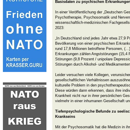
Basisdaten zu psychischen Erkrankungen
In einer Veröffentlichung der „Deutschen Gese
Psychotherapie, Psychosomatik und Nervenh
wissenschaftlich-medizinischen Fachgesellsc
2023:
„In Deutschland sind jedes Jahr etwa 27,9 
Bevölkerung von einer psychischen Erkranku
rund 17,8 Millionen betroffene Personen, (…
Erkrankungen zählen Angststörungen (15,4 Pr
Störungen (9,8 Prozent / unipolare Depressio
Störungen durch Alkohol- und Medikamentenk
Leider versuchen viele Kollegen, verunsich
gesellschaftlichen Verhältnissen auszusöhne
kulturelle Problem in den psychotherapeuti
Diese würden dann erkennen, dass ihre indiv
Krankheit nicht nur in ihrer persönlichen Ge
vielmehr in einer inhumanen Gesellschaft un
Tiefenpsychologische Befunde zu seelis
Krankseins
Mit der Psychosomatik hat die Medizin in ih