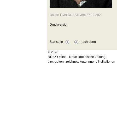
Online-Flyer Nr. 823 vom 27.12.2023
Druckversion
Startseite
nach oben
© 2026
NRhZ-Online - Neue Rheinische Zeitung
bzw. gekennzeichnete AutorInnen / Institutionen