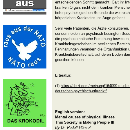
entscheidenden Schritt gemacht. Galt ihr In
kranken Organ, nicht dem kranken Mensche
tiefenpsychologischen Befunde die weitreic
körperlichen Krankseins ins Auge gefasst.
Sehr viele Patienten, die Ärzte konsultieren,
sondern leiden an psychisch bedingten Bes
die psychosomatische Forschung beweisen, 
Krankheitsgeschehen im seelischen Bereich v
Fehlhaltungen verändern die Organfunktion u
Krankheitsbereitschaft, auf deren Boden da
gedeihen können.
Literatur:
(1)
https://de.rt.com/meinung/164099-studie-
deutschen-psychisch-erkrankt/
English version:
Mental causes of physical illness
This Society is Making People Ill
By Dr. Rudolf Hänsel