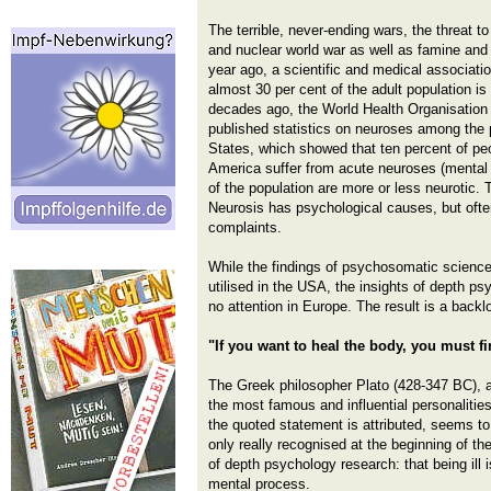
The terrible, never-ending wars, the threat t
and nuclear world war as well as famine and i
year ago, a scientific and medical associati
almost 30 per cent of the adult population is
decades ago, the World Health Organisation
published statistics on neuroses among the 
States, which showed that ten percent of p
America suffer from acute neuroses (mental i
of the population are more or less neurotic.
Neurosis has psychological causes, but often
complaints.
While the findings of psychosomatic scienc
utilised in the USA, the insights of depth ps
no attention in Europe. The result is a backl
"If you want to heal the body, you must fir
The Greek philosopher Plato (428-347 BC), a
the most famous and influential personalities
the quoted statement is attributed, seems 
only really recognised at the beginning of th
of depth psychology research: that being ill i
mental process.