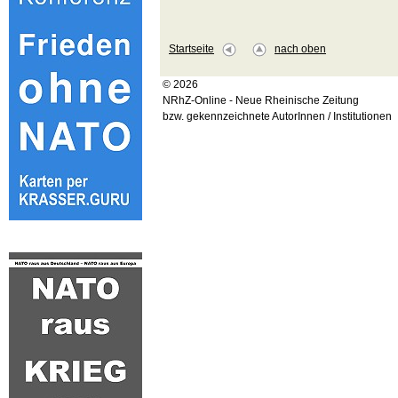
Startseite
nach oben
© 2026
NRhZ-Online - Neue Rheinische Zeitung
bzw. gekennzeichnete AutorInnen / Institutionen