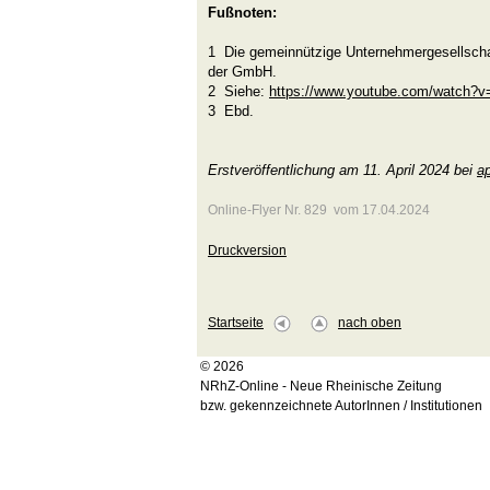
Fußnoten:
1 Die gemeinnützige Unternehmergesellschaf
der GmbH.
2 Siehe:
https://www.youtube.com/watch
3 Ebd.
Erstveröffentlichung am 11. April 2024 bei
ap
Online-Flyer Nr. 829 vom 17.04.2024
Druckversion
Startseite
nach oben
© 2026
NRhZ-Online - Neue Rheinische Zeitung
bzw. gekennzeichnete AutorInnen / Institutionen