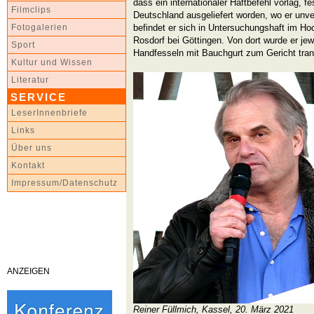
dass ein internationaler Haftbefehl vorlag,
Filmclips
Deutschland ausgeliefert worden, wo er unver
befindet er sich in Untersuchungshaft im Ho
Fotogalerien
Rosdorf bei Göttingen. Von dort wurde er je
Sport
Handfesseln mit Bauchgurt zum Gericht trans
Kultur und Wissen
Literatur
SERVICE
LeserInnenbriefe
Links
Über uns
Kontakt
Impressum/Datenschutz
ANZEIGEN
Reiner Füllmich, Kassel, 20. März 2021