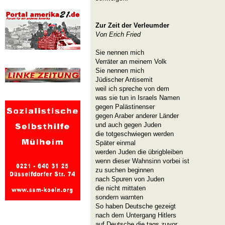
Zur Zeit der Verleumder
Von Erich Fried
Sie nennen mich
Verräter an meinem Volk
Sie nennen mich
Jüdischer Antisemit
weil ich spreche von dem
was sie tun in Israels Namen
gegen Palästinenser
gegen Araber anderer Länder
und auch gegen Juden
die totgeschwiegen werden
Später einmal
werden Juden die übrigbleiben
wenn dieser Wahnsinn vorbei ist
zu suchen beginnen
nach Spuren von Juden
die nicht mittaten
sondern warnten
So haben Deutsche gezeigt
nach dem Untergang Hitlers
auf Deutsche die tags zuvor