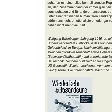
schaffen mit einer alles kontrollierenden R
an, den Zusammenhang der immer gleichen M
durchschauen und für andere transparent zu
unter einer raffinierten humanitären Tarnka
dürfen uns nicht emotionalisieren oder gar v
haben nicht mehr viel Zeit.
Wolfgang Effenberger, Jahrgang 1946, erhiel
Bundeswehr tiefere Einblicke in das von de
Gefechtsfeld" in Europa. Nach zwölfjähriger D
München Politikwissenschaft sowie Höhere
(Bauwesen/Mathematik) und unterrichtete bi
Bautechnik. Seitdem publiziert er zur jünge
US-Geopolitik. Zuletzt erschienen vom ih
(2020) sowie "Die unterschätzte Macht" (202