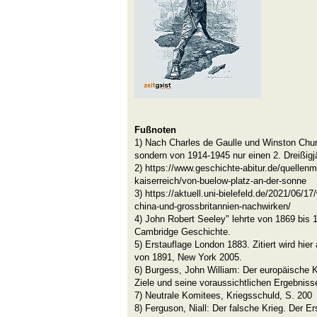
Fußnoten
1) Nach Charles de Gaulle und Winston Churc
sondern von 1914-1945 nur einen 2. Dreißigj
2) https://www.geschichte-abitur.de/quellenm
kaiserreich/von-buelow-platz-an-der-sonne
3) https://aktuell.uni-bielefeld.de/2021/06/17
china-und-grossbritannien-nachwirken/
4) John Robert Seeley" lehrte von 1869 bis 
Cambridge Geschichte.
5) Erstauflage London 1883. Zitiert wird hie
von 1891, New York 2005.
6) Burgess, John William: Der europäische K
Ziele und seine voraussichtlichen Ergebniss
7) Neutrale Komitees, Kriegsschuld, S. 200
8) Ferguson, Niall: Der falsche Krieg. Der E