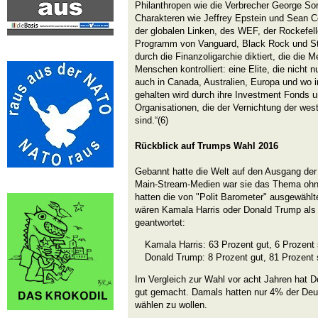
Philanthropen wie die Verbrecher George S
Charakteren wie Jeffrey Epstein und Sean 
der globalen Linken, des WEF, der Rockefelle
Programm von Vanguard, Black Rock und Sta
durch die Finanzoligarchie diktiert, die di
Menschen kontrolliert: eine Elite, die nicht 
auch in Canada, Australien, Europa und wo im
gehalten wird durch ihre Investment Fonds 
Organisationen, die der Vernichtung der west
sind.“(6)
Rückblick auf Trumps Wahl 2016
Gebannt hatte die Welt auf den Ausgang der
Main-Stream-Medien war sie das Thema oh
hatten die von "Polit Barometer" ausgewähl
wären Kamala Harris oder Donald Trump als 
geantwortet:
Kamala Harris: 63 Prozent gut, 6 Prozent
Donald Trump: 8 Prozent gut, 81 Prozent 
Im Vergleich zur Wahl vor acht Jahren hat
gut gemacht. Damals hatten nur 4% der De
wählen zu wollen.