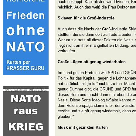
auch geklappt. Kapitalisten wie Thyssen, K
reichlich. Auch das weiß die Frau Doktor nat
Sklaven für die Groß-Industrie
Auch dass die Nazis der Groß-Industrie Skla
stellten, die sie dann dort zu Tode arbeiten l
Warum sie trotz all dieser Fakten die Nazis pl
liegt nicht an ihrer mangelhaften Bildung. Sie
verkaufen.
Große Lügen oft genug wiederholen
Im Land gelten Parteien wie SPD und GRÜNE 
Politik für das Kapital, gegen die Lohnabhä
hat natürlich mit „links“ nichts zu tun. Macht
genug Dumme gibt, die GRÜNE und SPD für „li
dieses Horn und macht dann mal eben die a
Nazis. Diese Sorte Ideologie-Salto kannte 
dem Reichspropagandaminister, der wusste
erzählt und sie oft genug wiederholt, dann 
glauben.“
Musk mit gezinkten Karten