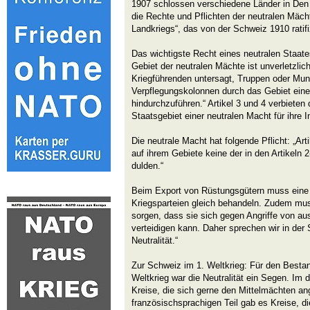
1907 schlossen verschiedene Länder in De
die Rechte und Pflichten der neutralen Mäch
Landkriegs“, das von der Schweiz 1910 ratifi
Das wichtigste Recht eines neutralen Staates 
Gebiet der neutralen Mächte ist unverletzlich.
Kriegführenden untersagt, Truppen oder Muni
Verpflegungskolonnen durch das Gebiet eine
hindurchzuführen.“ Artikel 3 und 4 verbieten
Staatsgebiet einer neutralen Macht für ihre 
Die neutrale Macht hat folgende Pflicht: „Art
auf ihrem Gebiete keine der in den Artikeln
dulden.“
Beim Export von Rüstungsgütern muss eine 
Kriegsparteien gleich behandeln. Zudem mus
sorgen, dass sie sich gegen Angriffe von aus
verteidigen kann. Daher sprechen wir in der
Neutralität.“
Zur Schweiz im 1. Weltkrieg: Für den Besta
Weltkrieg war die Neutralität ein Segen. Im
Kreise, die sich gerne den Mittelmächten an
französischsprachigen Teil gab es Kreise, di