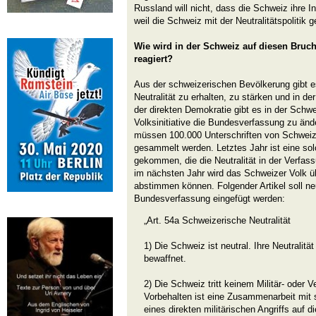
Russland will nicht, dass die Schweiz ihre Int
weil die Schweiz mit der Neutralitätspolitik 
Wie wird in der Schweiz auf diesen Bruch 
reagiert?
Aus der schweizerischen Bevölkerung gibt e
Neutralität zu erhalten, zu stärken und in d
der direkten Demokratie gibt es in der Schwe
Volksinitiative die Bundesverfassung zu än
müssen 100.000 Unterschriften von Schweiz
gesammelt werden. Letztes Jahr ist eine sol
gekommen, die die Neutralität in der Verfass
im nächsten Jahr wird das Schweizer Volk üb
abstimmen können. Folgender Artikel soll ne
Bundesverfassung eingefügt werden:
„Art. 54a Schweizerische Neutralität
1) Die Schweiz ist neutral. Ihre Neutralit
bewaffnet.
2) Die Schweiz tritt keinem Militär- oder V
Vorbehalten ist eine Zusammenarbeit mit 
eines direkten militärischen Angriffs auf d