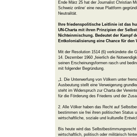
Ende März 25 hat der Journalist Christian Mü
Schweiz online‘ eine neue Plattform gegrün
Neutralität.
Ihre friedenspolitische Leitlinie ist das 
UN-Charta mit ihren Prinzipien der Selb
Nichteinmischung. Bedeutet der Kampf 
Entkolonialisierung eine Chance für den 
Mit der Resolution 1514 (6) verkündete di
14. Dezember 1960 „feierlich die Notwendigk
seinen Erscheinungsformen rasch und bedi
mit folgender Begründung.
„1. Die Unterwerfung von Völkern unter frem
Ausbeutung stellt eine Verweigerung grundl
steht im Widerspruch zur Charta der Vereinte
für die Förderung des Friedens und der Zusa
2. Alle Völker haben das Recht auf Selbstb
bestimmen sie frei ihren politischen Status u
wirtschaftliche, soziale und kulturelle Entwic
Bis heute wird das Selbstbestimmungsrecht
wirtschaftlich, politisch oder militärisch hin