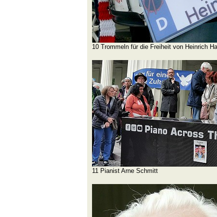
10 Trommeln für die Freiheit von Heinrich H
11 Pianist Arne Schmitt