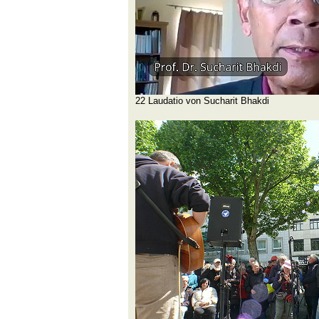
22 Laudatio von Sucharit Bhakdi