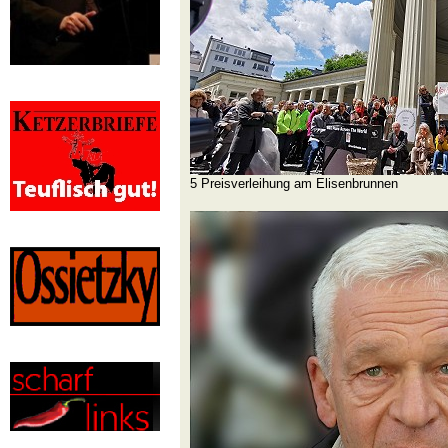
5 Preisverleihung am Elisenbrunnen