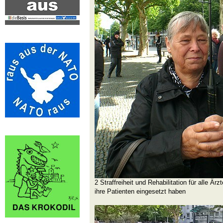
2 Straffreiheit und Rehabilitation für alle Är
ihre Patienten eingesetzt haben