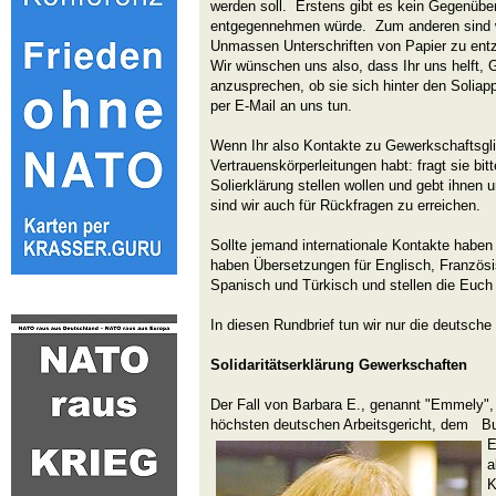
werden soll. Erstens gibt es kein Gegenüber
entgegennehmen würde. Zum anderen sind wir
Unmassen Unterschriften von Papier zu entzi
Wir wünschen uns also, dass Ihr uns helft,
anzusprechen, ob sie sich hinter den Soliapp
per E-Mail an uns tun.
Wenn Ihr also Kontakte zu Gewerkschaftsgli
Vertrauenskörperleitungen habt: fragt sie bitt
Solierklärung stellen wollen und gebt ihnen
sind wir auch für Rückfragen zu erreichen.
Sollte jemand internationale Kontakte haben
haben Übersetzungen für Englisch, Französis
Spanisch und Türkisch und stellen die Euch
In diesen Rundbrief tun wir nur die deutsch
Solidaritätserklärung Gewerkschaften
Der Fall von Barbara E., genannt "Emmely"
höchsten deutschen Arbeitsgericht, dem Bun
E
a
K