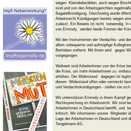
wegen Kleindiebstählen, auch wegen Brucht
sind und von den Arbeitsgerichten regelmäßig
Bagatellkündigung. Gleichzeitig wurde öffen
Arbeitsrecht Kündigungen bereits wegen ein
zulässt: Ein Beweis ist nicht notwendig. In 
von Emmely, werden beide Formen der Künd
Mit den Instrumenten der Verdachts- und de
allem unbequeme und aufmüpfige KollegInne
Betrieben entfernt. Mit ihnen wird gegen Wi
vorgegangen.
Weltweit sind ArbeiterInnen von der Krise b
die Krise, um mehr ArbeiterInnen zu entlasse
erhöhen. Der Widerstand dagegen ist legit
diesen Widerstand offen oder versteckt best
und Verdachtskündigungen - stellen sie sich
Wir unterstützen Emmely in ihrem Kampf g
Rechtsprechung im Arbeitsrecht. Wir sind b
ArbeiterInnen in Deutschland betrifft, und 
kritisch. Wir informieren unsere Mitglieder
Lage der ArbeiterInnen in Deutschland und 
Tengelmann AG.