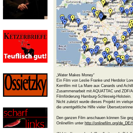
„Water Makes Money“
Ein Film von Leslie Franke und Herdolor Lor
Kernfilm mit La Mare aux Canards und Achil
Zusammenarbeit mit AQUATTAC und ZDF/ART
Filmförderung Hamburg-Schleswig-Holstein.
Nicht zuletzt wurde dieses Projekt im viels
die unentgeltliche Hilfe vieler Übersetzerinn
Den ganzen Film anschauen können Sie gege
Onlinefilm unter
http://onlinefilm.org/de_DE/