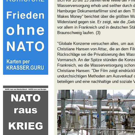
sich vor 10 bis 15 Jahren eine Welle der Pri
Wasserversorgung erhob und seither durch d
Hamburger Dokumentarfilmer sind an dem T
Makes Money“ berichtet über die größten W
Widerstand gegen sie. Er zeigt, wie die „G
vor allem in Frankreich und in deutschen Stä
Braunschweig laufen. (3)
"Globale Konzerne versuchen alles, um aus
Christiane Hansen von Attac, die an dem Film
Rückschläge sei die Privatisierung des Wa
Vormarsch. An der Spitze stünden die Konz
Frankreich, wo die Wasserversorgung schon l
Christiane Hansen: "Der Film zeigt eindrückl
undurchsichtigen Methoden am Ausverkauf
beteiligen und eine nachhaltige und soziale 