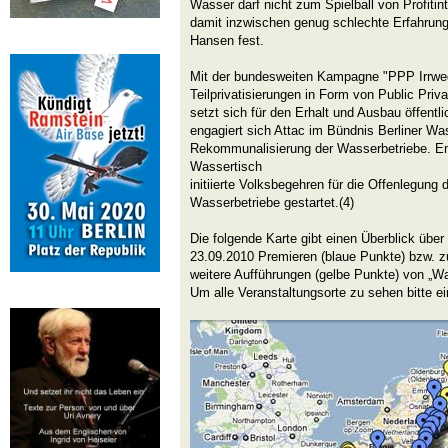
Wasser darf nicht zum Spielball von Profiti
damit inzwischen genug schlechte Erfahrunge
Hansen fest.
Mit der bundesweiten Kampagne "PPP Irrweg"
Teilprivatisierungen in Form von Public Priv
setzt sich für den Erhalt und Ausbau öffentlic
engagiert sich Attac im Bündnis Berliner Was
Rekommunalisierung der Wasserbetriebe. En
Wassertisch
initiierte Volksbegehren für die Offenlegung
Wasserbetriebe gestartet.(4)
Die folgende Karte gibt einen Überblick über
23.09.2010 Premieren (blaue Punkte) bzw. z
weitere Aufführungen (gelbe Punkte) von „W
Um alle Veranstaltungsorte zu sehen bitte ei