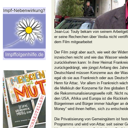
Jean-Luc Touly bekam von seinem Arbeitgeb
er seine Recherchen über Veolia nicht veröffe
dem Film mitgearbeitet
Der Film zeigt aber auch, wie weit der Wide
inzwischen reicht und wie das Wasser wieder
zurückkehren kann: In ihrer Heimat Frankre
zurückgedrängt, wie jüngst Anfang des Jahre
Deutschland müssen Konzerne aus der Was
egal ob sie aus Frankreich oder aus Deutsc
Henn für Attac. Vor allem in Frankreich wä
die Melkkuh der Konzerne für ihre globalen 
die Rekommunalisierungswelle rollt. Nicht nu
den USA, Afrika und Europa ist die Rückkeh
Bürgerinnen und Bürger immer häufiger an 
Money“ wird ihnen helfen, sich zu entscheid
Die Privatisierung von Gemeingütern ist fest
Programms und wird von Attac seit seiner Gr