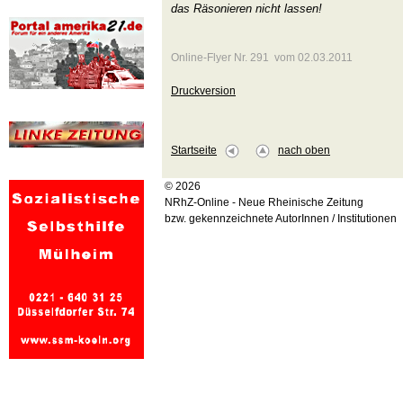
das Räsonieren nicht lassen!
Online-Flyer Nr. 291 vom 02.03.2011
Druckversion
Startseite
nach oben
© 2026
NRhZ-Online - Neue Rheinische Zeitung
bzw. gekennzeichnete AutorInnen / Institutionen