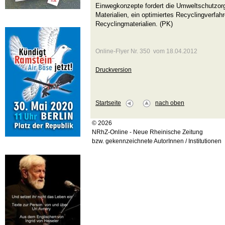
Einwegkonzepte fordert die Umweltschutzorg
Materialien, ein optimiertes Recyclingverfah
Recyclingmaterialien. (PK)
Online-Flyer Nr. 350 vom 18.04.2012
Druckversion
Startseite
nach oben
© 2026
NRhZ-Online - Neue Rheinische Zeitung
bzw. gekennzeichnete AutorInnen / Institutionen