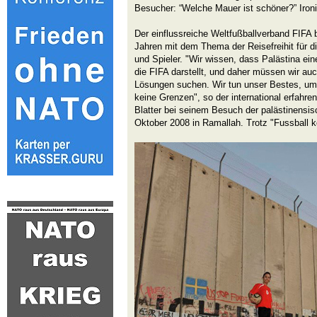
Besucher: “Welche Mauer ist schöner?” Iron
Der einflussreiche Weltfußballverband FIFA b
Jahren mit dem Thema der Reisefreihit für d
und Spieler. "Wir wissen, dass Palästina ein
die FIFA darstellt, und daher müssen wir a
Lösungen suchen. Wir tun unser Bestes, um 
keine Grenzen", so der international erfahr
Blatter bei seinem Besuch der palästinensi
Oktober 2008 in Ramallah. Trotz "Fussball 