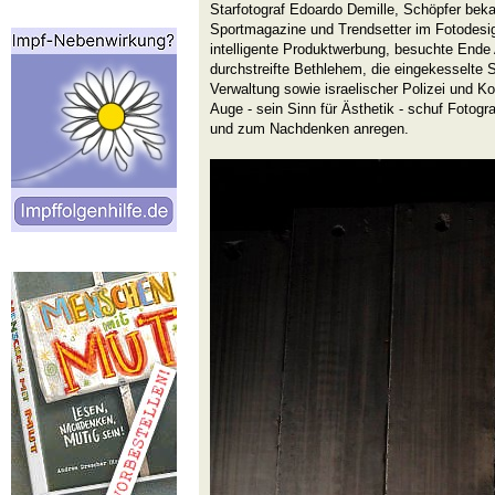
Starfotograf Edoardo Demille, Schöpfer bekann
Sportmagazine und Trendsetter im Fotodesi
intelligente Produktwerbung, besuchte Ende 
durchstreifte Bethlehem, die eingekesselte S
Verwaltung sowie israelischer Polizei und Ko
Auge - sein Sinn für Ästhetik - schuf Fotogra
und zum Nachdenken anregen.