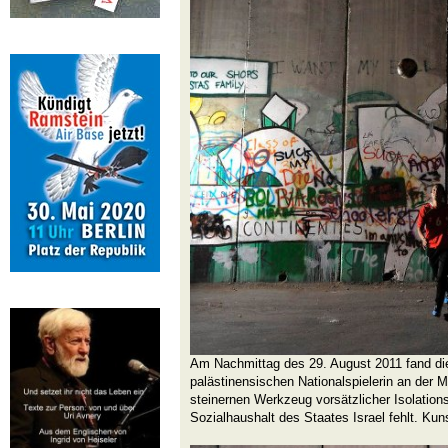
Am Nachmittag des 29. August 2011 fand di
palästinensischen Nationalspielerin an der M
steinernen Werkzeug vorsätzlicher Isolation
Sozialhaushalt des Staates Israel fehlt. Ku