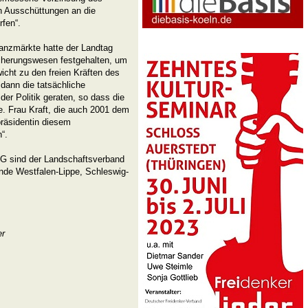
 Ausschüttungen an die
fen“.
nanzmärkte hatte der Landtag
icherungswesen festgehalten, um
icht zu den freien Kräften des
 dann die tatsächliche
der Politik geraten, so dass die
e. Frau Kraft, die auch 2001 dem
präsidentin diesem
n“.
AG sind der Landschaftsverband
nde Westfalen-Lippe, Schleswig-
er