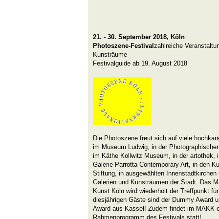
21. - 30. September 2018
,
Köln
Photoszene-Festival
zahlreiche Veranstaltu
Kunsträume
Festivalguide ab 19. August 2018
Die Photoszene freut sich auf viele hochkarä
im Museum Ludwig, in der Photographischen
im Käthe Kollwitz Museum, in der artothek, i
Galerie Parrotta Contemporary Art, in den 
Stiftung, in ausgewählten Innenstadtkirchen 
Galerien und Kunsträumen der Stadt. Das
Kunst Köln wird wiederholt der Treffpunkt fü
diesjährigen Gäste sind der Dummy Award 
Award aus Kassel! Zudem findet im MAKK e
Rahmenprogramm des Festivals statt!