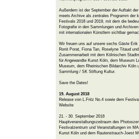
Außerdem ist der September der Auftakt der
meets Archive als zentrales Programm der
Festivals 2018 und 2019, mit dem die bedeut
Fotografie in den Sammlungen und Archiven
mit internationalen Künstlern sichtbar gemac
Wir freuen uns auf unsere sechs Gäste Erik
Ronit Porat, Fiona Tan, Roselyne Titaud und
Zusammenarbeit mit dem Kölnischen Sta
für Angewandte Kunst Köln, dem Museum Lu
Museum, dem Rheinischen Bildarchiv Köln 
Sammlung / SK Stiftung Kultur.
Save the Dates!
19. August 2018
Release von L.Fritz No.4 sowie dem Festival
Website
21. - 30. September 2018
Hauptveranstaltungszeitraum des Photoszen
Festivalzentrum und Veranstaltungen im M
Kunst Köln und dem Rautenstrauch-Joest 