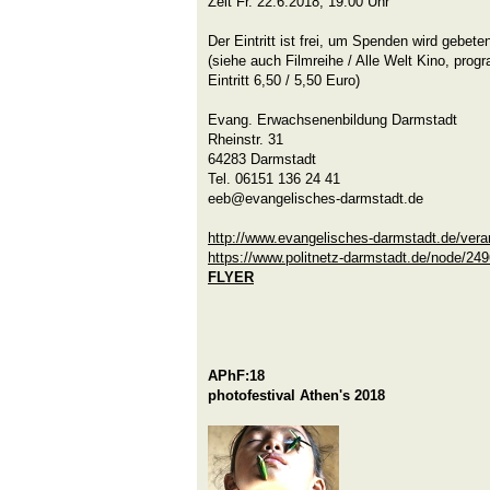
Zeit Fr. 22.6.2018, 19:00 Uhr
Der Eintritt ist frei, um Spenden wird gebete
(siehe auch Filmreihe / Alle Welt Kino, pro
Eintritt 6,50 / 5,50 Euro)
Evang. Erwachsenenbildung Darmstadt
Rheinstr. 31
64283 Darmstadt
Tel. 06151 136 24 41
eeb@evangelisches-darmstadt.de
http://www.evangelisches-darmstadt.de/vera
https://www.politnetz-darmstadt.de/node/24
FLYER
APhF:18
photofestival Athen's 2018