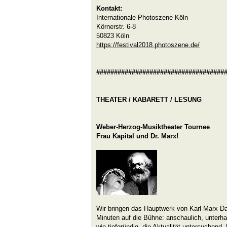
Kontakt:
Internationale Photoszene Köln
Körnerstr. 6-8
50823 Köln
https://festival2018.photoszene.de/
####################################
THEATER / KABARETT / LESUNG
Weber-Herzog-Musiktheater Tournee
Frau Kapital und Dr. Marx!
Wir bringen das Hauptwerk von Karl Marx Das
Minuten auf die Bühne: anschaulich, unterh
wie tiefgründig, die Aktualität untersuchend.