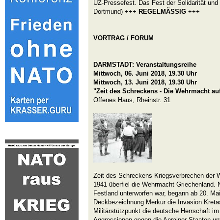
UZ-Pressefest. Das Fest der Solidarität und 
Dortmund) +++
REGELMÄSSIG
+++
VORTRAG / FORUM
DARMSTADT:
Veranstaltungsreihe
Mittwoch, 06. Juni 2018, 19.30 Uhr
Mittwoch, 13. Juni 2018
, 19.30 Uhr
"Zeit des Schreckens - Die Wehrmacht auf
Offenes Haus, Rheinstr. 31
Zeit des Schreckens Kriegsverbrechen der W
1941 überfiel die Wehrmacht Griechenland.
Festland unterworfen war, begann ab 20. Mai
Deckbezeichnung Merkur die Invasion Kretas.
Militärstützpunkt die deutsche Herrschaft im
Aggressionen gegen die Anrainer Staaten un