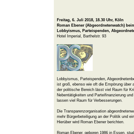
Freitag, 6. Juli 2018, 18.30 Uhr, Köln
Roman Ebener (Abgeordnetenwatch) beim
Lobbyismus, Parteispenden, Abgeordnet
Hotel Imperial, Barthelstr. 93
Lobbyismus, Parteispenden, Abgeordnetenb
ist groß, ebenso wie oft die Empörung über
der politische Bereich lässt viel Raum für Kr
Nebentätigkeiten und Parteifinanzierung un
lassen viel Raum für Verbesserungen.
Die Transparenzorganisation abgeordnetenwat
mehr Bürgerbeteiligung an der Politik und ein
Hierüber wird Roman Ebener berichten.
Roman Ebener, geboren 1986 in Essen, stud