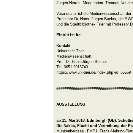
Jürgen Herres; Mode-ration: Thomas Nette
Veranstalter ist die Medienwissenschaft der U
Professor Dr. Hans. Jürgen Bucher, der S
und die Stadtbibliothek Trier mit Professor 
Eintritt ist frei
Kontakt
Universität Trier
Medienwissenschaft
Prof. Dr. Hans-Jürgen Bucher
Tel. 0651 2013740
https://www.uni-trier.de/index.php?id=65559
####################################
AUSSTELLUNG
ab 15. Mai 2018, Edinburgh
(GB)
, Schott
Die Nakba, Flucht und Vertreibung der Pa
Münzenbergsaal, FMP1, Franz-Mehring-Plat