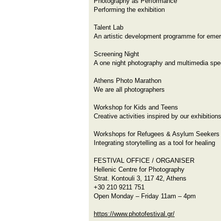
Photography as Performance
Performing the exhibition
Talent Lab
An artistic development programme for emer
Screening Night
A one night photography and multimedia spe
Athens Photo Marathon
We are all photographers
Workshop for Kids and Teens
Creative activities inspired by our exhibition
Workshops for Refugees & Asylum Seekers
Integrating storytelling as a tool for healing
FESTIVAL OFFICE / ORGANISER
Hellenic Centre for Photography
Strat. Kontouli 3, 117 42, Athens
+30 210 9211 751
Open Monday – Friday 11am – 4pm
https://www.photofestival.gr/