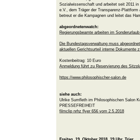
Sozialwissenschaft und arbeitet seit 2011 
e.V., dem Träger der Transparenz-Plattform
betreut er die Kampagnen und leitet das Ha
abgeordnetenwatch:
Regierungsbeamte arbeiten im Sonderurlaub 
Die Bundestagsverwaltung muss abgeordne
aktuellen Gerichtsurteil interne Dokumente
Kostenbeitrag: 10 Euro
Anmeldung führt zu Reservierung des Sitzpl
https://www.philosophischer-salon.de
siehe auch:
Ulrike Sumfleth im Philosophischen Salon K
PRESSEFREIHEIT
filmclip nrhz flyer 656 vom 2.5.2018
Freitag, 19. Oktober 2018, 19 Uhr, Trier