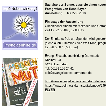
Sag also der Sonne, dass sie einen neue
Fotografien von Rena Bayer
Ausstellung
... bis 22.6.2018
Finissage der Ausstellung
Griechischer Abend mit Mezédes und Geträ
Zeit Fr. 22.6.2018, 19:00 Uhr
Der Eintritt ist frei, um Spenden wird gebete
(siehe auch Filmreihe / Alle Welt Kino, pro
Eintritt 6,50 / 5,50 Euro)
Evang. Erwachsenenbildung Darmstadt
Rheinstr. 31
64283 Darmstadt
Tel. 06151 136 24 41
eeb@evangelisches-darmstadt.de
http://www.evangelisches-darmstadt.de/vera
https://www.politnetz-darmstadt.de/node/24
FLYER