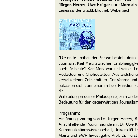
Jürgen Herres, Uwe Krüger u.a.: Marx als 
Lesesaal der Stadtbibliothek Weberbach
"Die erste Freiheit der Presse besteht darin
Journalist Karl Marx zwischen Unabhängigke
auch für heute? Karl Marx war zeit seines Le
Redakteur und Chefredakteur, Auslandskorr
verschiedener Zeitschriften. Der Vortrag un
befassen sich zum einen mit der Funktion sei
die
Verbreitungen seiner Philosophie, zum ander
Bedeutung für den gegenwärtigen Journalis
Programm:
Einführungsvortrag von Dr. Jürgen Herres,
Anschließende Podiumsrunde mit Dr. Uwe Kr
Kommunikationswissenschaft, Universität Lei
Mainz und SWR-Investigativ, Prof. Dr. Horst