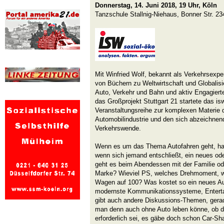
Donnerstag, 14. Juni 2018, 19 Uhr, Köln
Tanzschule Stallnig-Niehaus, Bonner Str. 23
Mit Winfried Wolf, bekannt als Verkehrsexper
von Büchern zu Weltwirtschaft und Globali
Auto, Verkehr und Bahn und aktiv Engagiert
das Großprojekt Stuttgart 21 startete das i
Veranstaltungsreihe zur komplexen Materie 
Automobilindustrie und den sich abzeichnen
Verkehrswende.
Wenn es um das Thema Autofahren geht, habe
wenn sich jemand entschließt, ein neues ode
geht es beim Abendessen mit der Familie od
Marke? Wieviel PS, welches Drehmoment, wi
Wagen auf 100? Was kostet so ein neues Au
modernste Kommunikationssysteme, Enterta
gibt auch andere Diskussions-Themen, gerad
man denn auch ohne Auto leben könne, ob d
erforderlich sei, es gäbe doch schon Car-S