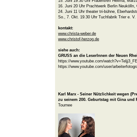
15. Juni 19:30 Uhr Frauentreff Hellma, Mar
16. Juni 20 Uhr Prachtwerk Berlin Neukölln,
24. Juni 11 Uhr theater tri-bühne, Eberhardstr
So., 7. Okt. 19.30 Uhr Tuchfabrik Trier e. V.
kontakt:
www.christa-weber.de
www.christof-herzog.de
siehe auch:
GRUSS an die LeserInnen der Neuen Rhe
https://www.youtube.com/watch?v=Teljj3_F
https://www.youtube.com/user/arbeiterfotogr
Karl Marx - Seiner Nützlichkeit wegen (
Pr
zu seinem 200. Geburtstag mit Gina und 
Tournee