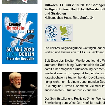
Mittwoch, 13. Juni 2018, 20 Uhr, Göttinge
Wolfgang Bittner: Die USA-EU-Russland-K
und Strategien
Holbornsches Haus, Rote Straße 34
Die IPPNW Regionalgruppe Göttingen lädt ein
Vortrag und Diskussion mit Dr. jur. Wolfgang 
Seit Ende des Zweiten Weltkriegs lebt die W
atomaren Bedro-hung. Während sich die Gefa
damit einer möglichen Auslöschung der Mens
wieder dramatisch zugespitzt hat, ist die s
katastrophalen Situation bei der Bevölkerung
hängt nicht nur mit einem zunehmenden Des
Rückzug ins Private zusammen, vielmehr ist 
angespannten Situation zurückzuführen.
Der Schriftsteller und Publizist Dr. jur. Wolfg
Entwicklung zum West-Ost-Konflikt sowie üb