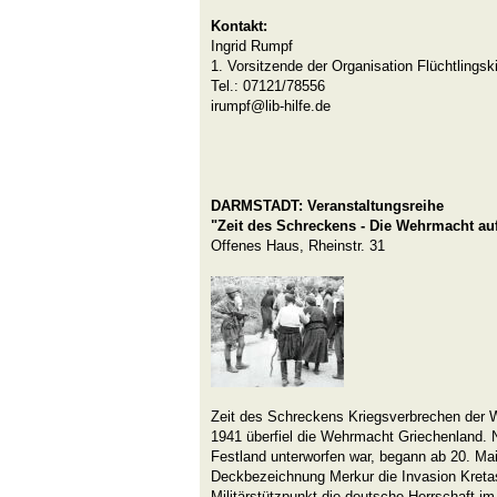
Kontakt:
Ingrid Rumpf
1. Vorsitzende der Organisation Flüchtlingsk
Tel.: 07121/78556
irumpf@lib-hilfe.de
DARMSTADT:
Veranstaltungsreihe
"Zeit des Schreckens - Die Wehrmacht auf
Offenes Haus, Rheinstr. 31
Zeit des Schreckens Kriegsverbrechen der W
1941 überfiel die Wehrmacht Griechenland.
Festland unterworfen war, begann ab 20. Mai
Deckbezeichnung Merkur die Invasion Kretas.
Militärstützpunkt die deutsche Herrschaft im