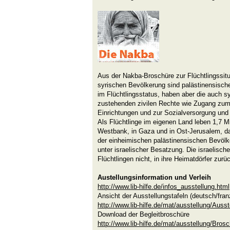
Aus der Nakba-Broschüre zur Flüchtlingssitu
syrischen Bevölkerung sind palästinensische 
im Flüchtlingsstatus, haben aber die auch s
zustehenden zivilen Rechte wie Zugang zum
Einrichtungen und zur Sozialversorgung und
Als Flüchtlinge im eigenen Land leben 1,7 M
Westbank, in Gaza und in Ost-Jerusalem, dav
der einheimischen palästinensischen Bevölk
unter israelischer Besatzung. Die israelisch
Flüchtlingen nicht, in ihre Heimatdörfer zur
Austellungsinformation und Verleih
http://www.lib-hilfe.de/infos_ausstellung.html
Ansicht der Ausstellungstafeln (deutsch/franz.
http://www.lib-hilfe.de/mat/ausstellung/Auss
Download der Begleitbroschüre
http://www.lib-hilfe.de/mat/ausstellung/Bro