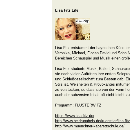
Lisa Fitz Life
Lisa Fitz entstammt der bayrischen Künstler
Veronika, Michael, Florian David und Sohn Ne
Bereichen Schauspiel und Musik einen gro
Lisa Fitz studierte Musik, Ballett, Schauspie
sie nach vielen Auftritten ihre ersten Solo
und Schießgesellschaft zum Besten gab. Ein
Stils ist, Weisheiten & Provokantes mitunte
zu verstecken, so dass sie von der Form her
auch der subversive Inhalt oft nicht leicht zu
Programm: FLÜSTERWITZ
https://www.lisa-fitz.de/
http://www.heidrunabels.de/kuenstler/lisa-fit
http://www.muenchner-kabarettschule.de/