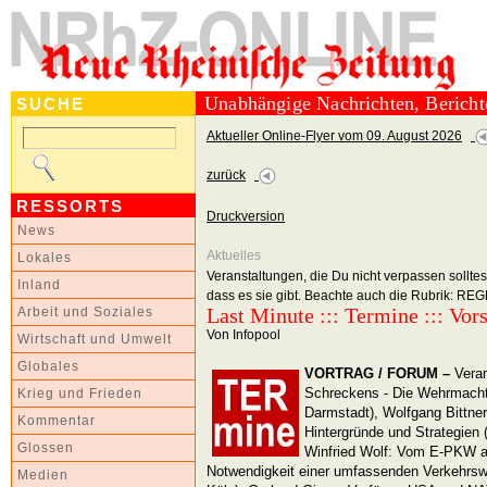
Unabhängige Nachrichten, Berich
SUCHE
Aktueller Online-Flyer vom 09. August 2026
zurück
RESSORTS
Druckversion
News
Aktuelles
Lokales
Veranstaltungen, die Du nicht verpassen solltes
Inland
dass es sie gibt. Beachte auch die Rubrik: 
Last Minute ::: Termine ::: Vor
Arbeit und Soziales
Von Infopool
Wirtschaft und Umwelt
Globales
VORTRAG / FORUM
–
Veran
Schreckens - Die Wehrmacht a
Krieg und Frieden
Darmstadt), Wolfgang Bittne
Kommentar
Hintergründe und Strategien (
Glossen
Winfried Wolf: Vom E-PKW als
Notwendigkeit einer umfassenden Verkehrswe
Medien