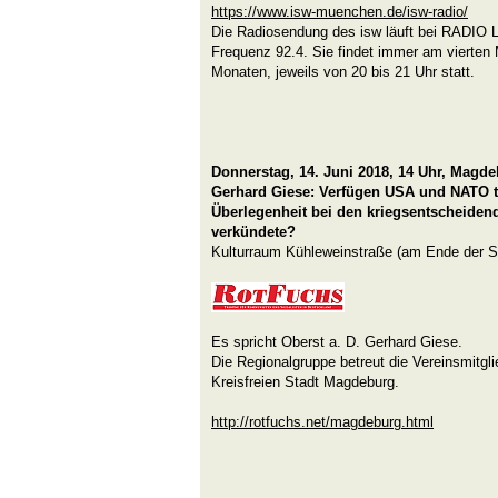
https://www.isw-muenchen.de/isw-radio/
Die Radiosendung des isw läuft bei RADIO L
Frequenz 92.4. Sie findet immer am vierten 
Monaten, jeweils von 20 bis 21 Uhr statt.
Donnerstag, 14. Juni 2018, 14 Uhr, Magd
Gerhard Giese: Verfügen USA und NATO ta
Überlegenheit bei den kriegsentscheiden
verkündete?
Kulturraum Kühleweinstraße (am Ende der 
Es spricht Oberst a. D. Gerhard Giese.
Die Regionalgruppe betreut die Vereinsmitgl
Kreisfreien Stadt Magdeburg.
http://rotfuchs.net/magdeburg.html