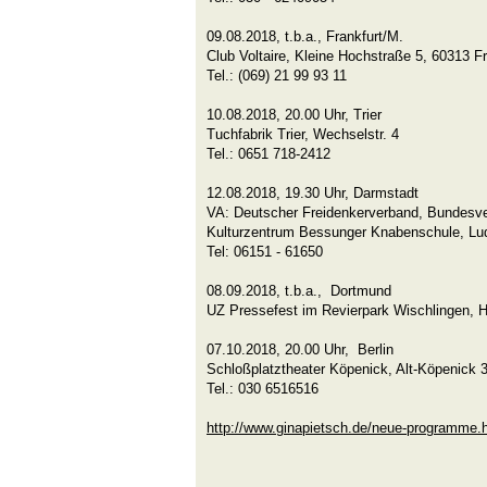
09.08.2018, t.b.a., Frankfurt/M.
Club Voltaire, Kleine Hochstraße 5, 60313 F
Tel.: (069) 21 99 93 11
10.08.2018, 20.00 Uhr, Trier
Tuchfabrik Trier, Wechselstr. 4
Tel.: 0651 718-2412
12.08.2018, 19.30 Uhr, Darmstadt
VA: Deutscher Freidenkerverband, Bundesver
Kulturzentrum Bessunger Knabenschule, Lud
Tel: 06151 - 61650
08.09.2018, t.b.a., Dortmund
UZ Pressefest im Revierpark Wischlingen, H
07.10.2018, 20.00 Uhr, Berlin
Schloßplatztheater Köpenick, Alt-Köpenick 3
Tel.: 030 6516516
http://www.ginapietsch.de/neue-programme.