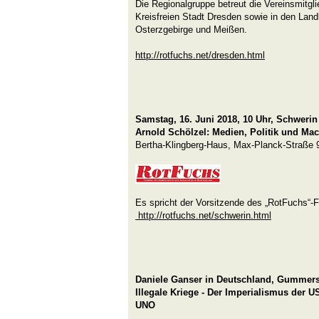
Die Regionalgruppe betreut die Vereinsmitgl
Kreisfreien Stadt Dresden sowie in den Lan
Osterzgebirge und Meißen.
http://rotfuchs.net/dresden.html
Samstag, 16. Juni 2018, 10 Uhr, Schwerin
Arnold Schölzel: Medien, Politik und Mac
Bertha-Klingberg-Haus, Max-Planck-Straße 
Es spricht der Vorsitzende des „RotFuchs“-F
http://rotfuchs.net/schwerin.html
Daniele Ganser in Deutschland, Gummersb
Illegale Kriege - Der Imperialismus der 
UNO