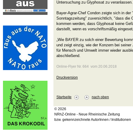
Untersuchung zu Glyphosat zu veranlassen.
Bayer-Agrar-Chef Condon zeigte sich in der 
Sonntagszeitung" zuversichtlich, "dass die
kommen werden, dass Glyphosat keine Gefä
darstellt, wenn es vorschriftsmäßig eingesetz
„Wie BAYER zu solch einer Bewertung kommen
und zeigt einzig, wie der Konzern bei seiner
für Mensch und Umwelt immer wieder ausble
abschließend.
Online-Flyer Nr. 664 vom 20.06.2018
Druckversion
Startseite
nach oben
© 2026
NRhZ-Online - Neue Rheinische Zeitung
bzw. gekennzeichnete AutorInnen / Institutionen