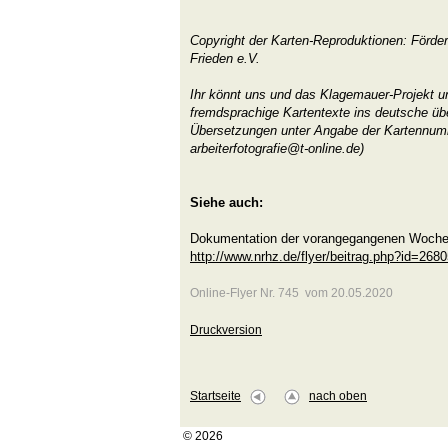
Copyright der Karten-Reproduktionen: Förder
Frieden e.V.
Ihr könnt uns und das Klagemauer-Projekt un
fremdsprachige Kartentexte ins deutsche üb
Übersetzungen unter Angabe der Kartennu
arbeiterfotografie@t-online.de)
Siehe auch:
Dokumentation der vorangegangenen Woche 
http://www.nrhz.de/flyer/beitrag.php?id=268
Online-Flyer Nr. 745 vom 20.05.2020
Druckversion
Startseite
nach oben
© 2026