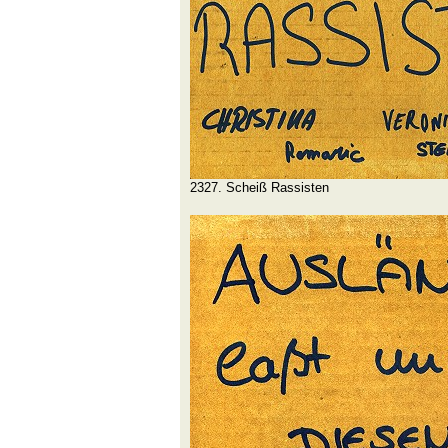
2327. Scheiß Rassisten