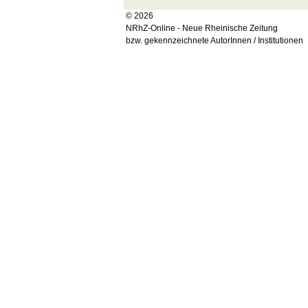
© 2026
NRhZ-Online - Neue Rheinische Zeitung
bzw. gekennzeichnete AutorInnen / Institutionen