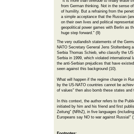
"It is more than overdue to finally erase
from German thinking. Not in the sense of 
of humility. But a refraining from the pene
a simple acceptance that the Russian (an
on their own lives and political representa
geopolitical power games with Berlin as th
huge step forward." (9)
The very outlandish statements of the Germa
NATO Secretary General Jens Stoltenberg 
Serbia Thomas Schieb, who classify the US
Serbia in 1999, which violated international 
the anti-Serbian prejudices that have existe
seen against this background (10).
What will happen if the regime change in Ru
by the US-NATO countries cannot be achie
of values" then also bomb these states and
In this context, the author refers to the Pub
initiated by him and his friend and first pub
Zeitung" (NRhZ), in five languages (includi
Europeans say NO to war against Russia!" (
Footnotes: