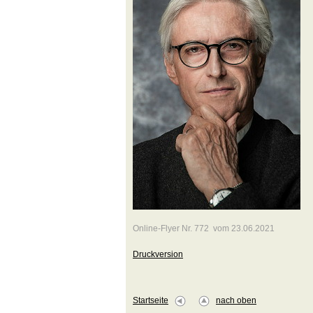
Online-Flyer Nr. 772 vom 23.06.2021
Druckversion
Startseite
nach oben