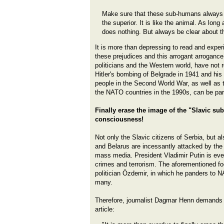
Make sure that these sub-humans always 
the superior. It is like the animal. As long 
does nothing. But always be clear about thi
It is more than depressing to read and experi
these prejudices and this arrogant arrogance
politicians and the Western world, have not r
Hitler's bombing of Belgrade in 1941 and hi
people in the Second World War, as well as 
the NATO countries in the 1990s, can be part
Finally erase the image of the "Slavic 
consciousness!
Not only the Slavic citizens of Serbia, but a
and Belarus are incessantly attacked by th
mass media. President Vladimir Putin is eve
crimes and terrorism. The aforementioned foo
politician Özdemir, in which he panders to N
many.
Therefore, journalist Dagmar Henn demands
article: