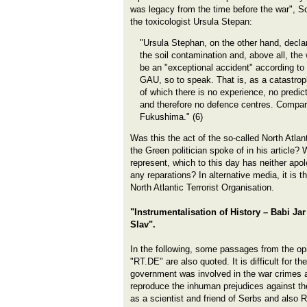
was legacy from the time before the war",
the toxicologist Ursula Stepan:
"Ursula Stephan, on the other hand, declar
the soil contamination and, above all, the
be an "exceptional accident" according to
GAU, so to speak. That is, as a catastroph
of which there is no experience, no predic
and therefore no defence centres. Compar
Fukushima." (6)
Was this the act of the so-called North Atla
the Green politician spoke of in his article
represent, which to this day has neither apo
any reparations? In alternative media, it is t
North Atlantic Terrorist Organisation.
"Instrumentalisation of History – Babi J
Slav".
In the following, some passages from the o
"RT.DE" are also quoted. It is difficult for 
government was involved in the war crimes a
reproduce the inhuman prejudices against th
as a scientist and friend of Serbs and also