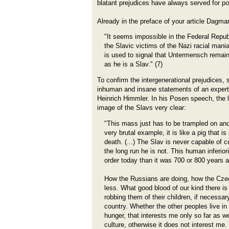
blatant prejudices have always served for pol
Already in the preface of your article Dagma
"It seems impossible in the Federal Repub
the Slavic victims of the Nazi racial mania
is used to signal that Untermensch remain
as he is a Slav." (7)
To confirm the intergenerational prejudices, 
inhuman and insane statements of an expert o
Heinrich Himmler. In his Posen speech, the 
image of the Slavs very clear:
"This mass just has to be trampled on an
very brutal example, it is like a pig that i
death. (...) The Slav is never capable of c
the long run he is not. This human inferio
order today than it was 700 or 800 years 
How the Russians are doing, how the Czech
less. What good blood of our kind there is
robbing them of their children, if necessar
country. Whether the other peoples live in 
hunger, that interests me only so far as 
culture, otherwise it does not interest me.