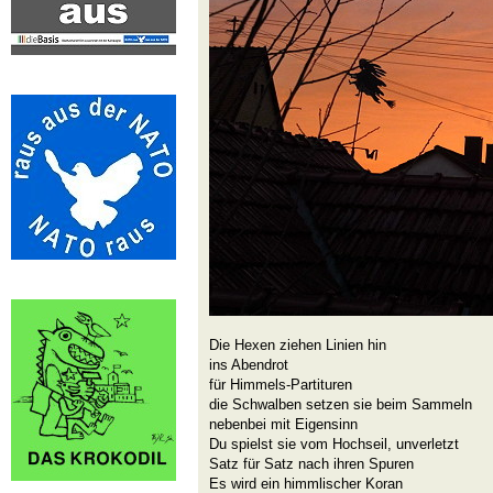
Die Hexen ziehen Linien hin
ins Abendrot
für Himmels-Partituren
die Schwalben setzen sie beim Sammeln
nebenbei mit Eigensinn
Du spielst sie vom Hochseil, unverletzt
Satz für Satz nach ihren Spuren
Es wird ein himmlischer Koran