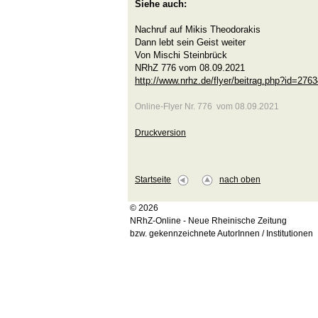
Siehe auch:
Nachruf auf Mikis Theodorakis
Dann lebt sein Geist weiter
Von Mischi Steinbrück
NRhZ 776 vom 08.09.2021
http://www.nrhz.de/flyer/beitrag.php?id=276
Online-Flyer Nr. 776 vom 08.09.2021
Druckversion
Startseite
nach oben
© 2026
NRhZ-Online - Neue Rheinische Zeitung
bzw. gekennzeichnete AutorInnen / Institutionen