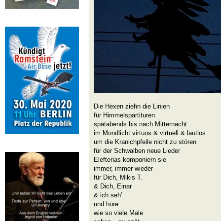
Die Hexen ziehn die Linien
für Himmelspartituren
spätabends bis nach Mitternacht
im Mondlicht virtuos & virtuell & lautlos
um die Kranichpfeile nicht zu stören
für der Schwalben neue Lieder
Elefterias komponiern sie
immer, immer wieder
für Dich, Mikis T.
& Dich, Einar
& ich seh’
und höre
wie so viele Male