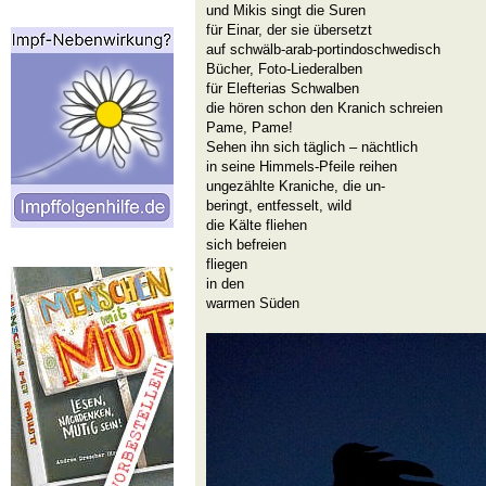
und Mikis singt die Suren
für Einar, der sie übersetzt
auf schwälb-arab-portindoschwedisch
Bücher, Foto-Liederalben
für Elefterias Schwalben
die hören schon den Kranich schreien
Pame, Pame!
Sehen ihn sich täglich – nächtlich
in seine Himmels-Pfeile reihen
ungezählte Kraniche, die un-
beringt, entfesselt, wild
die Kälte fliehen
sich befreien
fliegen
in den
warmen Süden