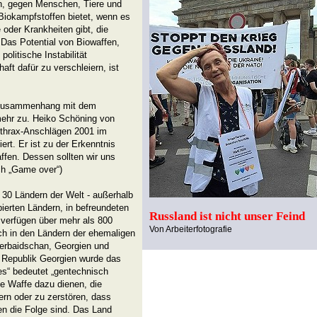
n, gegen Menschen, Tiere und
Biokampfstoffen bietet, wenn es
e oder Krankheiten gibt, die
 Das Potential von Biowaffen,
litische Instabilität
aft dafür zu verschleiern, ist
m Zusammenhang mit dem
ehr zu. Heiko Schöning von
Anthrax-Anschlägen 2001 im
t. Er ist zu der Erkenntnis
ffen. Dessen sollten wir uns
ch „Game over“)
 30 Ländern der Welt - außerhalb
pierten Ländern, in befreundeten
Russland ist nicht unser Feind
 verfügen über mehr als 800
Von Arbeiterfotografie
ich in den Ländern der ehemaligen
serbaidschan, Georgien und
r Republik Georgien wurde das
lies“ bedeutet „gentechnisch
he Waffe dazu dienen, die
gern oder zu zerstören, dass
en die Folge sind. Das Land