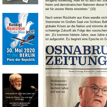
dringend notwendig. Aber es ist auch ein St
freien und demokratischen Nationen diese
wir für unsere Werte einstehen.“ (10)
Nach seiner Rückkehr aus Kiew wandte sich
Steinmeier im Großen Saal von Schloss Bell
globaler Krisen an die Nation und stimmte d
schwierige Zukunft als Folge des russischen 
ein: „Es kommen härtere Jahre, raue Jahre a
ist aufgezehrt. Es beginnt eine Epoche im G