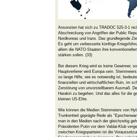
Ansonsten hat sich zu TRADOC 525-3-1 nicht
Abschreckung von Angriffen der Public Repu
Nordkoreas und Irans. Das grundlegende Ziel
Es geht um verbesserte künftige Kriegsführ
allem die NATO-Staaten ihre konventionellen
stärken sollen. (33)
Bei diesem Krieg wird es keine Gewinner, so
Hauptverlierer wird Europa sein. Steinmeie
so lange Hilfe, wie es notwendig ist, bedeute
finanziellen und wirtschaftlichen Ruin, im s
Zerstörung von unvorstellbarem Ausmaß. De
Harakiri zu begehen. Und das alles für die g
kleinen US-Elite.
Wie können die Medien Steinmeiers von Hybr
Trunkenheit geprägte Rede als "Epochenwan
man in den Medien nach der gleichzeitig ge
Präsidenten Putin vor dem Valdai-Klub verg
zwischen Kriegsparteien ist die Voraussetzu