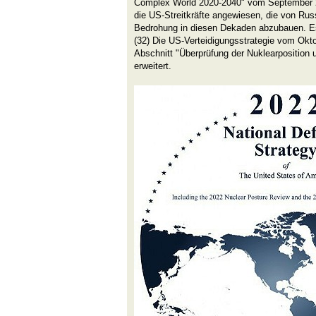
Complex World 2020-2040" vom September 
die US-Streitkräfte angewiesen, die von Ru
Bedrohung in diesen Dekaden abzubauen. Es
(32) Die US-Verteidigungsstrategie vom Ok
Abschnitt "Überprüfung der Nuklearposition
erweitert.