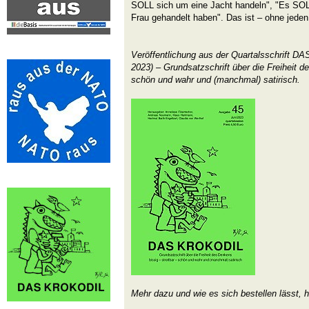
SOLL sich um eine Jacht handeln", "Es SOL
Frau gehandelt haben". Das ist – ohne jeden
Veröffentlichung aus der Quartalsschrift 
2023) – Grundsatzschrift über die Freiheit d
schön und wahr und (manchmal) satirisch.
Mehr dazu und wie es sich bestellen lässt, h