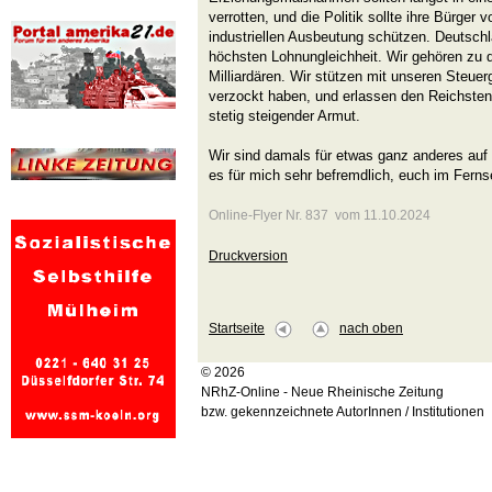
verrotten, und die Politik sollte ihre Bürger v
industriellen Ausbeutung schützen. Deutschl
höchsten Lohnungleichheit. Wir gehören zu 
Milliardären. Wir stützen mit unseren Steuer
verzockt haben, und erlassen den Reichsten
stetig steigender Armut.
Wir sind damals für etwas ganz anderes auf
es für mich sehr befremdlich, euch im Ferns
Online-Flyer Nr. 837 vom 11.10.2024
Druckversion
Startseite
nach oben
© 2026
NRhZ-Online - Neue Rheinische Zeitung
bzw. gekennzeichnete AutorInnen / Institutionen