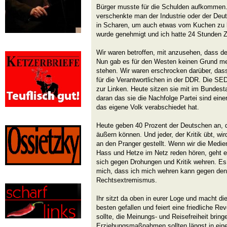
Bürger musste für die Schulden aufkommen.
verschenkte man der Industrie oder der De
in Scharen, um auch etwas vom Kuchen zu
wurde genehmigt und ich hatte 24 Stunden Z
Wir waren betroffen, mit anzusehen, dass 
Nun gab es für den Westen keinen Grund me
stehen. Wir waren erschrocken darüber, das
für die Verantwortlichen in der DDR. Die S
zur Linken. Heute sitzen sie mit im Bunde
daran das sie die Nachfolge Partei sind eine
das eigene Volk verabschiedet hat.
Heute geben 40 Prozent der Deutschen an, da
äußern können. Und jeder, der Kritik übt, wir
an den Pranger gestellt. Wenn wir die Medie
Hass und Hetze im Netz reden hören, geht es
sich gegen Drohungen und Kritik wehren. Es 
mich, dass ich mich wehren kann gegen den
Rechtsextremismus.
Ihr sitzt da oben in eurer Loge und macht d
besten gefallen und feiert eine friedliche Re
sollte, die Meinungs- und Reisefreiheit bringe
Erziehungsmaßnahmen sollten längst in ein