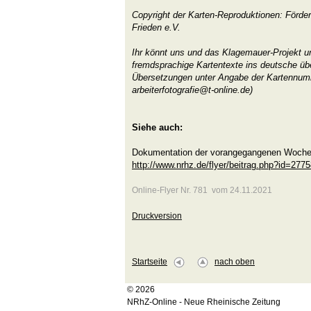
Copyright der Karten-Reproduktionen: Förder
Frieden e.V.
Ihr könnt uns und das Klagemauer-Projekt un
fremdsprachige Kartentexte ins deutsche üb
Übersetzungen unter Angabe der Kartennu
arbeiterfotografie@t-online.de)
Siehe auch:
Dokumentation der vorangegangenen Woche 
http://www.nrhz.de/flyer/beitrag.php?id=277
Online-Flyer Nr. 781 vom 24.11.2021
Druckversion
Startseite
nach oben
© 2026
NRhZ-Online - Neue Rheinische Zeitung