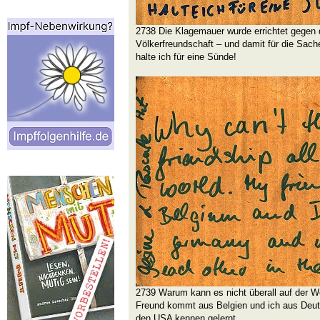
2738 Die Klagemauer wurde errichtet gegen d
Völkerfreundschaft – und damit für die Sache
halte ich für eine Sünde!
2739 Warum kann es nicht überall auf der W
Freund kommt aus Belgien und ich aus Deut
den USA kennen gelernt.